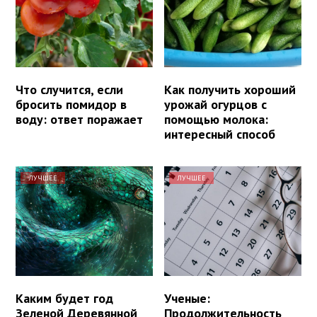
Что случится, если
Как получить хороший
бросить помидор в
урожай огурцов с
воду: ответ поражает
помощью молока:
интересный способ
ЛУЧШЕЕ
ЛУЧШЕЕ
Каким будет год
Ученые:
Зеленой Деревянной
Продолжительность