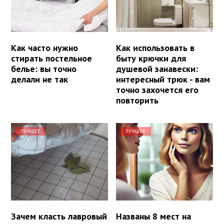
Как часто нужно
Как использовать в
стирать постельное
быту крючки для
белье: вы точно
душевой занавески:
делали не так
интересный трюк - вам
точно захочется его
повторить
ЛУЧШЕЕ
ЛУЧШЕЕ
Зачем класть лавровый
Названы 8 мест на