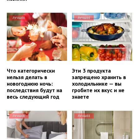
ЛУЧШЕЕ
ЛУЧШЕЕ
Что категорически
Эти 3 продукта
нельзя делать в
запрещено хранить в
новогоднюю ночь:
холодильнике — вы
последствия будут на
гробите их вкус и не
весь следующий год
знаете
ЛУЧШЕЕ
ЛУЧШЕЕ