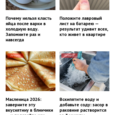
Почему нельзя класть
Положите лавровый
яйца после варки в
лист на батарею —
холодную воду.
результат удивит всех,
Запомните раз и
кто живет в квартире
навсегда
ЛУЧШЕЕ
ЛУЧШЕЕ
Масленица 2026:
Вскипятите воду и
заверните эту
добавьте соду: засор в
вкуснятину в блинчики
раковине растворится