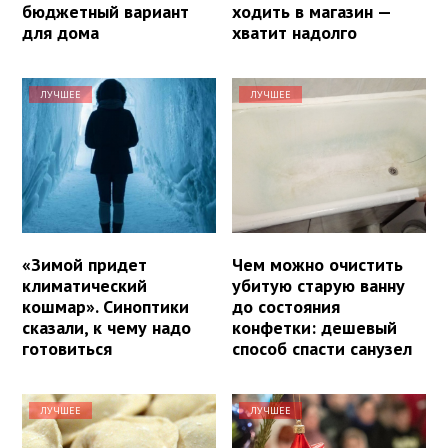
бюджетный вариант
ходить в магазин —
для дома
хватит надолго
ЛУЧШЕЕ
ЛУЧШЕЕ
«Зимой придет
Чем можно очистить
климатический
убитую старую ванну
кошмар». Синоптики
до состояния
сказали, к чему надо
конфетки: дешевый
готовиться
способ спасти санузел
ЛУЧШЕЕ
ЛУЧШЕЕ