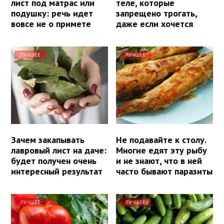
лист под матрас или
теле, которые
подушку: речь идет
запрещено трогать,
вовсе не о примете
даже если хочется
ЛУЧШЕЕ
ЛУЧШЕЕ
Зачем закапывать
Не подавайте к столу.
лавровый лист на даче:
Многие едят эту рыбу
будет получен очень
и не знают, что в ней
интересный результат
часто бывают паразиты
ЛУЧШЕЕ
ЛУЧШЕЕ