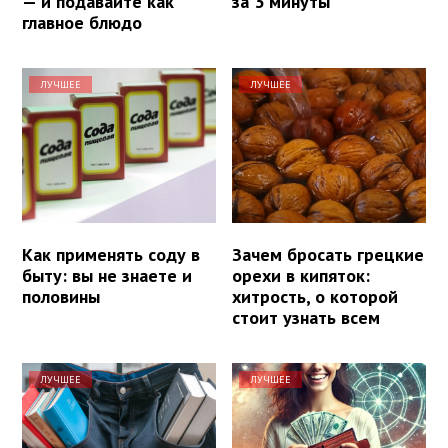
— и подавайте как
за 3 минуты
главное блюдо
ЛУЧШЕЕ
ЛУЧШЕЕ
Как применять соду в
Зачем бросать грецкие
быту: вы не знаете и
орехи в кипяток:
половины
хитрость, о которой
стоит узнать всем
ЛУЧШЕЕ
ЛУЧШЕЕ