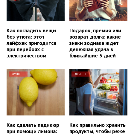
Как погладить вещи
Подарок, премия или
без утюга: этот
возврат долга: какие
лайфхак пригодится
знаки зодиака ждет
при перебоях с
денежная удача в
электричеством
ближайшие 5 дней
ЛУЧШЕЕ
ЛУЧШЕЕ
Как сделать педикюр
Как правильно хранить
при помощи лимона:
продукты, чтобы реже