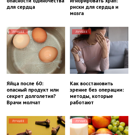
опасности одиночества
игнорировать храп:
для сердца
риски для сердца и
мозга
ЛУЧШЕЕ
ЛУЧШЕЕ
Яйца после 60:
Как восстановить
опасный продукт или
зрение без операции:
секрет долголетия?
методы, которые
Врачи молчат
работают
ЛУЧШЕЕ
ЛУЧШЕЕ