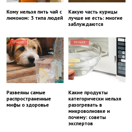
Кому нельзя пить чай с
Какую часть курицы
лимоном: 3 типа людей
лучше не есть: многие
заблуждаются
ЛУЧШЕЕ
ЛУЧШЕЕ
Развеяны самые
Какие продукты
распространенные
категорически нельзя
мифы о здоровье
разогревать в
микроволновке и
почему: советы
экспертов