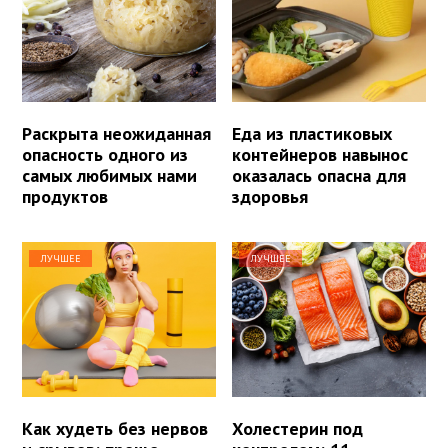
Раскрыта неожиданная
Еда из пластиковых
опасность одного из
контейнеров навынос
самых любимых нами
оказалась опасна для
продуктов
здоровья
ЛУЧШЕЕ
ЛУЧШЕЕ
Как худеть без нервов
Холестерин под