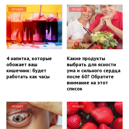
ЛУЧШЕЕ
ЛУЧШЕЕ
4 напитка, которые
Какие продукты
обожает ваш
выбрать для ясности
кишечник: будет
ума и сильного сердца
работать как часы
после 60? Обратите
внимание на этот
список
ЛУЧШЕЕ
ЛУЧШЕЕ