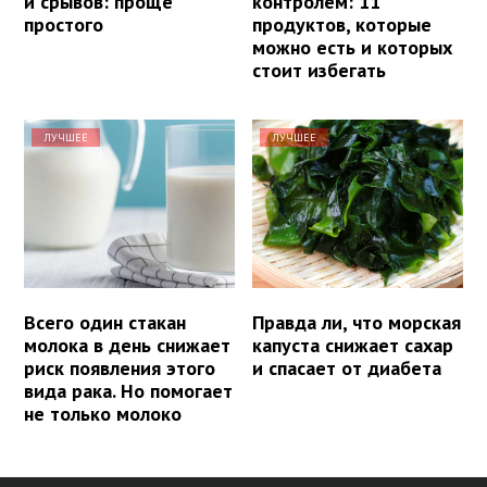
и срывов: проще
контролем: 11
простого
продуктов, которые
можно есть и которых
стоит избегать
ЛУЧШЕЕ
ЛУЧШЕЕ
Всего один стакан
Правда ли, что морская
молока в день снижает
капуста снижает сахар
риск появления этого
и спасает от диабета
вида рака. Но помогает
не только молоко