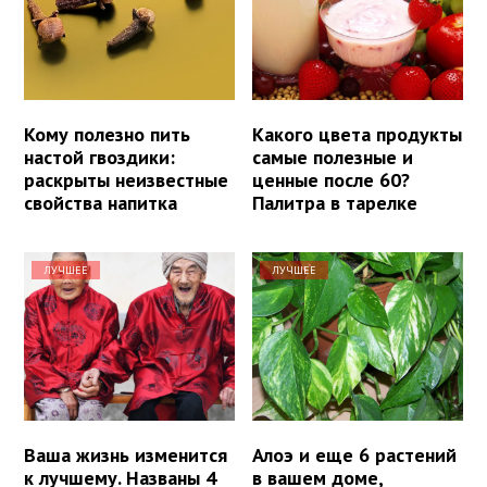
Кому полезно пить
Какого цвета продукты
настой гвоздики:
самые полезные и
раскрыты неизвестные
ценные после 60?
свойства напитка
Палитра в тарелке
ЛУЧШЕЕ
ЛУЧШЕЕ
Ваша жизнь изменится
Алоэ и еще 6 растений
к лучшему. Названы 4
в вашем доме,