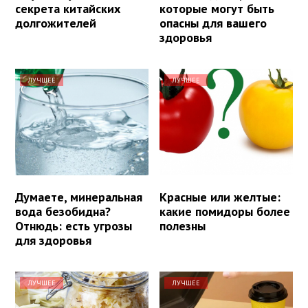
секрета китайских
которые могут быть
долгожителей
опасны для вашего
здоровья
ЛУЧШЕЕ
ЛУЧШЕЕ
Думаете, минеральная
Красные или желтые:
вода безобидна?
какие помидоры более
Отнюдь: есть угрозы
полезны
для здоровья
ЛУЧШЕЕ
ЛУЧШЕЕ