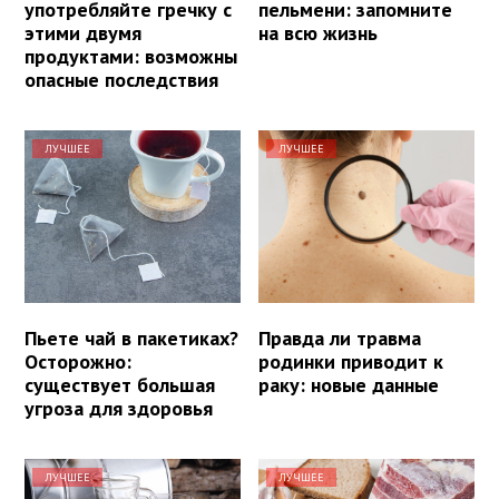
употребляйте гречку с
пельмени: запомните
этими двумя
на всю жизнь
продуктами: возможны
опасные последствия
ЛУЧШЕЕ
ЛУЧШЕЕ
Пьете чай в пакетиках?
Правда ли травма
Осторожно:
родинки приводит к
существует большая
раку: новые данные
угроза для здоровья
ЛУЧШЕЕ
ЛУЧШЕЕ