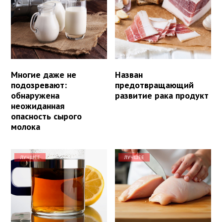
Многие даже не
Назван
подозревают:
предотвращающий
обнаружена
развитие рака продукт
неожиданная
опасность сырого
молока
ЛУЧШЕЕ
ЛУЧШЕЕ