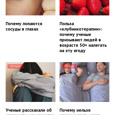
Почему лопаются
Польза
сосуды в глазах
«клубникотерапии»:
почему ученые
призывают людей в
возрасте 50+ налегать
на эту ягоду
ЛУЧШЕЕ
ЛУЧШЕЕ
Ученые рассказали об
Почему нельзя