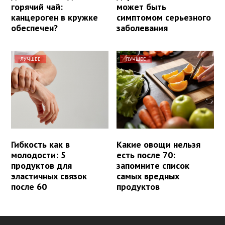
горячий чай:
может быть
канцероген в кружке
симптомом серьезного
обеспечен?
заболевания
ЛУЧШЕЕ
ЛУЧШЕЕ
Гибкость как в
Какие овощи нельзя
молодости: 5
есть после 70:
продуктов для
запомните список
эластичных связок
самых вредных
после 60
продуктов