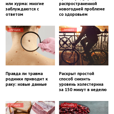
или хурма: многие
распространенной
заблуждаются с
новогодней проблеме
ответом
со здоровьем
ЛУЧШЕЕ
ЛУЧШЕЕ
Правда ли травма
Раскрыт простой
родинки приводит к
способ снизить
раку: новые данные
уровень холестерина
за 150 минут в неделю
ЛУЧШЕЕ
ЛУЧШЕЕ