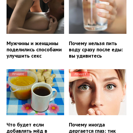
Мужчины и женщины
Почему нельзя пить
поделились способами
воду сразу после еды:
улучшить секс
вы удивитесь
ЛУЧШЕЕ
ЛУЧШЕЕ
Что будет если
Почему иногда
добавлять мёд в
дергается глаз: тик