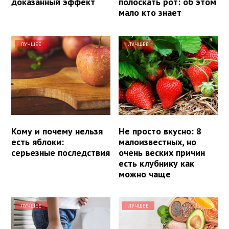
доказанный эффект
полоскать рот: об этом
мало кто знает
ЛУЧШЕЕ
ЛУЧШЕЕ
Кому и почему нельзя
Не просто вкусно: 8
есть яблоки:
малоизвестных, но
серьезные последствия
очень веских причин
есть клубнику как
можно чаще
ЛУЧШЕЕ
ЛУЧШЕЕ