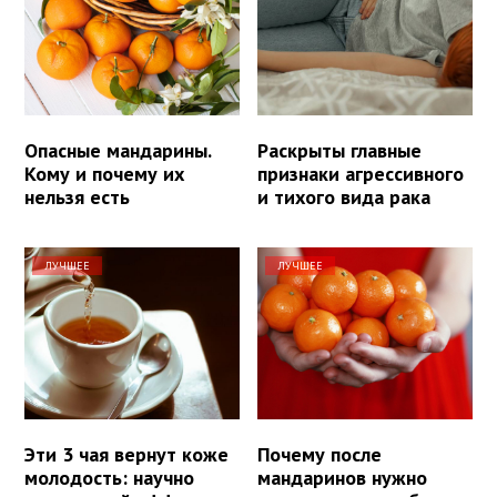
Опасные мандарины.
Раскрыты главные
Кому и почему их
признаки агрессивного
нельзя есть
и тихого вида рака
ЛУЧШЕЕ
ЛУЧШЕЕ
Эти 3 чая вернут коже
Почему после
молодость: научно
мандаринов нужно