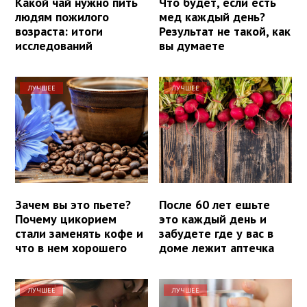
Какой чай нужно пить
Что будет, если есть
людям пожилого
мед каждый день?
возраста: итоги
Результат не такой, как
исследований
вы думаете
ЛУЧШЕЕ
ЛУЧШЕЕ
Зачем вы это пьете?
После 60 лет ешьте
Почему цикорием
это каждый день и
стали заменять кофе и
забудете где у вас в
что в нем хорошего
доме лежит аптечка
ЛУЧШЕЕ
ЛУЧШЕЕ