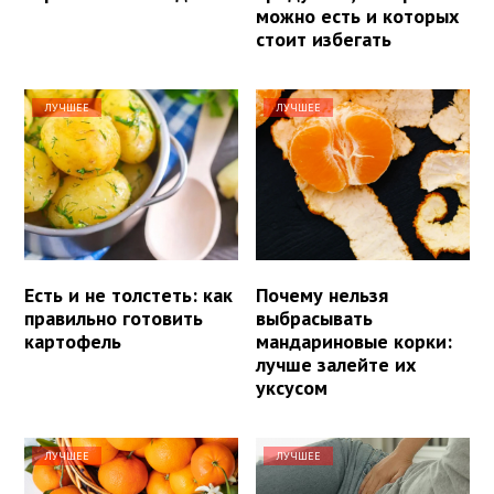
можно есть и которых
стоит избегать
ЛУЧШЕЕ
ЛУЧШЕЕ
Есть и не толстеть: как
Почему нельзя
правильно готовить
выбрасывать
картофель
мандариновые корки:
лучше залейте их
уксусом
ЛУЧШЕЕ
ЛУЧШЕЕ