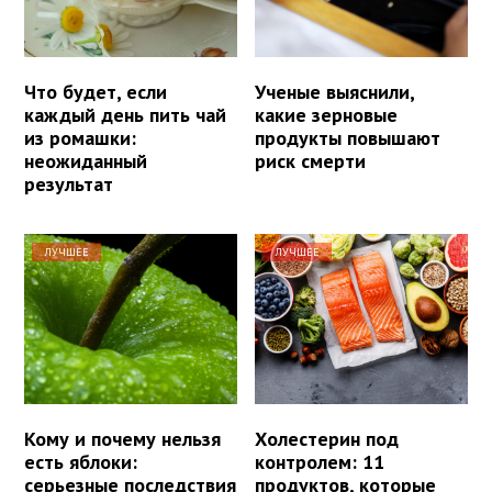
Что будет, если
Ученые выяснили,
каждый день пить чай
какие зерновые
из ромашки:
продукты повышают
неожиданный
риск смерти
результат
ЛУЧШЕЕ
ЛУЧШЕЕ
Кому и почему нельзя
Холестерин под
есть яблоки:
контролем: 11
серьезные последствия
продуктов, которые