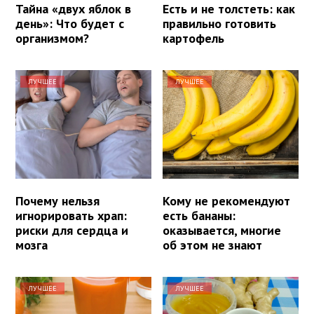
Тайна «двух яблок в
Есть и не толстеть: как
день»: Что будет с
правильно готовить
организмом?
картофель
ЛУЧШЕЕ
ЛУЧШЕЕ
Почему нельзя
Кому не рекомендуют
игнорировать храп:
есть бананы:
риски для сердца и
оказывается, многие
мозга
об этом не знают
ЛУЧШЕЕ
ЛУЧШЕЕ