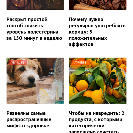
Раскрыт простой
Почему нужно
способ снизить
регулярно употреблять
уровень холестерина
корицу: 5
за 150 минут в неделю
положительных
эффектов
ЛУЧШЕЕ
ЛУЧШЕЕ
Развеяны самые
Чтобы не навредить: 2
распространенные
продукта, с которыми
мифы о здоровье
категорически
запрещено сочетать