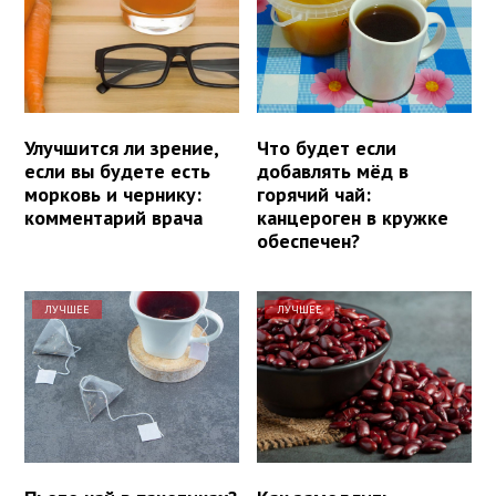
Улучшится ли зрение,
Что будет если
если вы будете есть
добавлять мёд в
морковь и чернику:
горячий чай:
комментарий врача
канцероген в кружке
обеспечен?
ЛУЧШЕЕ
ЛУЧШЕЕ