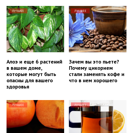
ЛУЧШЕЕ
ЛУЧШЕЕ
Алоэ и еще 6 растений
Зачем вы это пьете?
в вашем доме,
Почему цикорием
которые могут быть
стали заменять кофе и
опасны для вашего
что в нем хорошего
здоровья
ЛУЧШЕЕ
ЛУЧШЕЕ