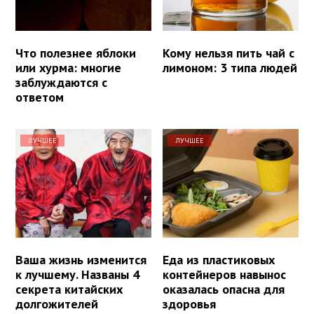
Что полезнее яблоки
Кому нельзя пить чай с
или хурма: многие
лимоном: 3 типа людей
заблуждаются с
ответом
ЛУЧШЕЕ
ЛУЧШЕЕ
Ваша жизнь изменится
Еда из пластиковых
к лучшему. Названы 4
контейнеров навынос
секрета китайских
оказалась опасна для
долгожителей
здоровья