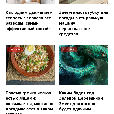
Как одним движением
Зачем класть губку для
стереть с зеркала все
посуды в стиральную
разводы: самый
машину:
эффективный способ
первоклассное
средство
ЛУЧШЕЕ
ЛУЧШЕЕ
Почему гречку нельзя
Каким будет год
есть с яйцами:
Зеленой Деревянной
оказывается, многие не
Змеи: для кого он
догадываются о таком
будет удачным