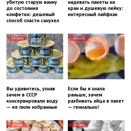
убитую старую ванну
надевать пакеты на
до состояния
кран и душевую лейку:
конфетки: дешевый
интересный лайфхак
способ спасти санузел
ЛУЧШЕЕ
ЛУЧШЕЕ
Вы удивитесь, узнав
Если бы я знала
зачем в СССР
раньше, зачем
консервировали воду
разбивать яйца в пакет
— ее пили избранные
— гениально!
ЛУЧШЕЕ
ЛУЧШЕЕ