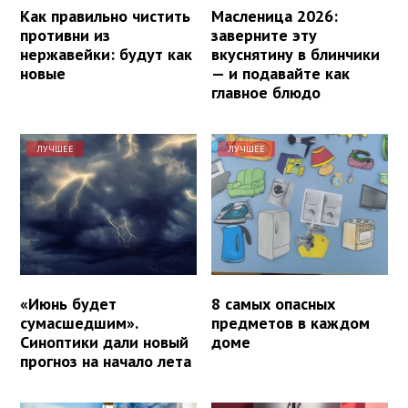
Как правильно чистить
Масленица 2026:
противни из
заверните эту
нержавейки: будут как
вкуснятину в блинчики
новые
— и подавайте как
главное блюдо
ЛУЧШЕЕ
ЛУЧШЕЕ
«Июнь будет
8 самых опасных
сумасшедшим».
предметов в каждом
Синоптики дали новый
доме
прогноз на начало лета