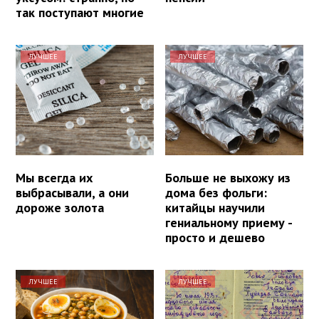
так поступают многие
ЛУЧШЕЕ
ЛУЧШЕЕ
Мы всегда их
Больше не выхожу из
выбрасывали, а они
дома без фольги:
дороже золота
китайцы научили
гениальному приему -
просто и дешево
ЛУЧШЕЕ
ЛУЧШЕЕ