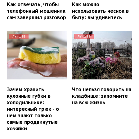
Как отвечать, чтобы
Как можно
телефонный мошенник
использовать чеснок в
сам завершил разговор
быту: вы удивитесь
ЛУЧШЕЕ
ЛУЧШЕЕ
Зачем хранить
Что нельзя говорить на
кухонные губки в
кладбище: запомните
холодильнике:
на всю жизнь
интересный трюк - о
нем знают только
самые продвинутые
хозяйки