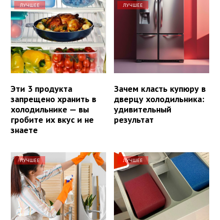
ЛУЧШЕЕ
ЛУЧШЕЕ
Эти 3 продукта
Зачем класть купюру в
запрещено хранить в
дверцу холодильника:
холодильнике — вы
удивительный
гробите их вкус и не
результат
знаете
ЛУЧШЕЕ
ЛУЧШЕЕ