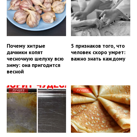
Почему хитрые
5 признаков того, что
дачники копят
человек скоро умрет:
чесночную шелуху всю
важно знать каждому
зиму: она пригодится
весной
ЛУЧШЕЕ
ЛУЧШЕЕ