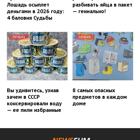
Лошадь осыплет
разбивать яйца в пакет
деньгами в 2026 году:
— гениально!
4 баловня Судьбы
ЛУЧШЕЕ
ЛУЧШЕЕ
Вы удивитесь, узнав
8 самых опасных
зачем в СССР
предметов в каждом
консервировали воду
доме
— ее пили избранные