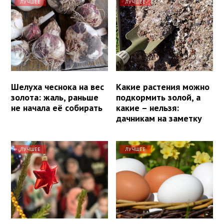
ЛУЧШЕЕ
ЛУЧШЕЕ
Шелуха чеснока на вес
Какие растения можно
золота: жаль, раньше
подкормить золой, а
не начала её собирать
какие – нельзя:
дачникам на заметку
ЛУЧШЕЕ
ЛУЧШЕЕ