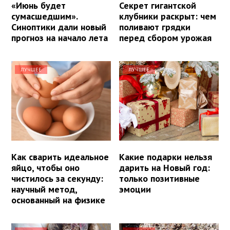
«Июнь будет
Секрет гигантской
сумасшедшим».
клубники раскрыт: чем
Синоптики дали новый
поливают грядки
прогноз на начало лета
перед сбором урожая
ЛУЧШЕЕ
ЛУЧШЕЕ
Как сварить идеальное
Какие подарки нельзя
яйцо, чтобы оно
дарить на Новый год:
чистилось за секунду:
только позитивные
научный метод,
эмоции
основанный на физике