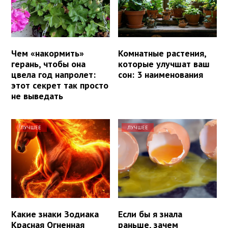
Чем «накормить»
Комнатные растения,
герань, чтобы она
которые улучшат ваш
цвела год напролет:
сон: 3 наименования
этот секрет так просто
не выведать
ЛУЧШЕЕ
ЛУЧШЕЕ
Какие знаки Зодиака
Если бы я знала
Красная Огненная
раньше, зачем