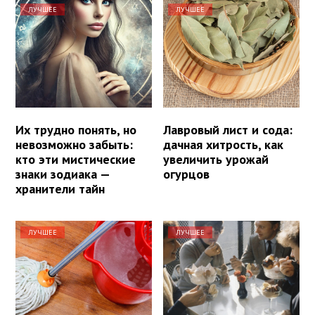
ЛУЧШЕЕ
ЛУЧШЕЕ
Их трудно понять, но
Лавровый лист и сода:
невозможно забыть:
дачная хитрость, как
кто эти мистические
увеличить урожай
знаки зодиака —
огурцов
хранители тайн
ЛУЧШЕЕ
ЛУЧШЕЕ