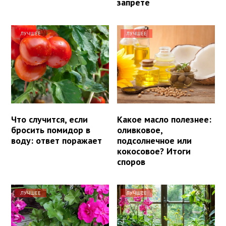
запрете
ЛУЧШЕЕ
ЛУЧШЕЕ
Что случится, если
Какое масло полезнее:
бросить помидор в
оливковое,
воду: ответ поражает
подсолнечное или
кокосовое? Итоги
споров
ЛУЧШЕЕ
ЛУЧШЕЕ