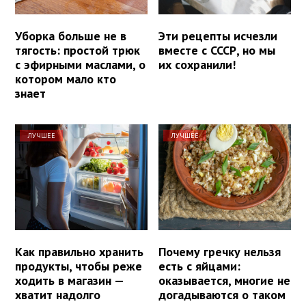
Уборка больше не в
Эти рецепты исчезли
тягость: простой трюк
вместе с СССР, но мы
с эфирными маслами, о
их сохранили!
котором мало кто
знает
ЛУЧШЕЕ
ЛУЧШЕЕ
Как правильно хранить
Почему гречку нельзя
продукты, чтобы реже
есть с яйцами:
ходить в магазин —
оказывается, многие не
хватит надолго
догадываются о таком