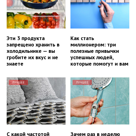
Эти 3 продукта
Как стать
запрещено хранить в
миллионером: три
холодильнике — вы
полезные привычки
гробите их вкус и не
успешных людей,
знаете
которые помогут и вам
ЛУЧШЕЕ
ЛУЧШЕЕ
С какой частотой
Зачем раз в неделю