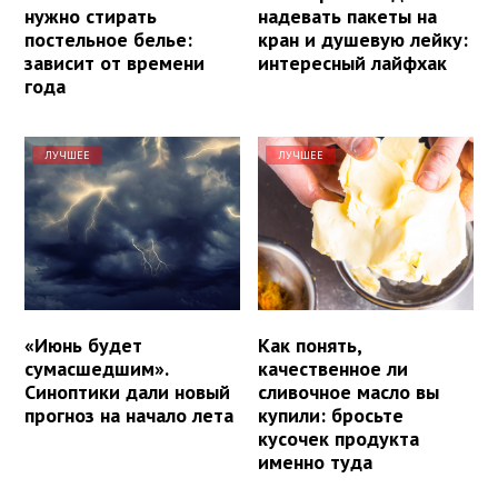
нужно стирать
надевать пакеты на
постельное белье:
кран и душевую лейку:
зависит от времени
интересный лайфхак
года
ЛУЧШЕЕ
ЛУЧШЕЕ
«Июнь будет
Как понять,
сумасшедшим».
качественное ли
Синоптики дали новый
сливочное масло вы
прогноз на начало лета
купили: бросьте
кусочек продукта
именно туда