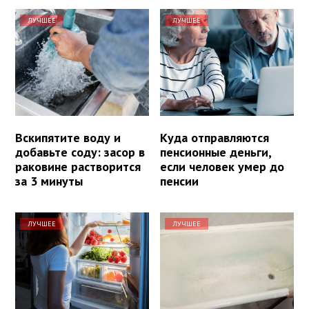
ЛУЧШЕЕ
ЛУЧШЕЕ
Вскипятите воду и
Куда отправляются
добавьте соду: засор в
пенсионные деньги,
раковине растворится
если человек умер до
за 3 минуты
пенсии
ЛУЧШЕЕ
ЛУЧШЕЕ