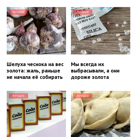
ЛУЧШЕЕ
ЛУЧШЕЕ
Шелуха чеснока на вес
Мы всегда их
золота: жаль, раньше
выбрасывали, а они
не начала её собирать
дороже золота
ЛУЧШЕЕ
ЛУЧШЕЕ