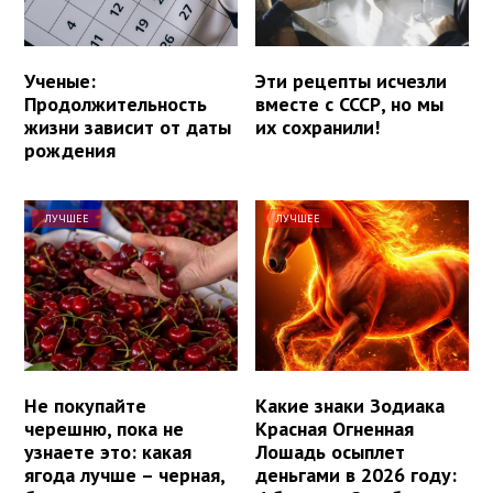
Ученые:
Эти рецепты исчезли
Продолжительность
вместе с СССР, но мы
жизни зависит от даты
их сохранили!
рождения
ЛУЧШЕЕ
ЛУЧШЕЕ
Не покупайте
Какие знаки Зодиака
черешню, пока не
Красная Огненная
узнаете это: какая
Лошадь осыплет
ягода лучше – черная,
деньгами в 2026 году: