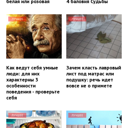
белая или розовая
4 баловня Судьбы
ЛУЧШЕЕ
ЛУЧШЕЕ
Как ведут себя умные
Зачем класть лавровый
люди: для них
лист под матрас или
характерны 3
подушку: речь идет
особенности
вовсе не о примете
поведения - проверьте
себя
ЛУЧШЕЕ
ЛУЧШЕЕ