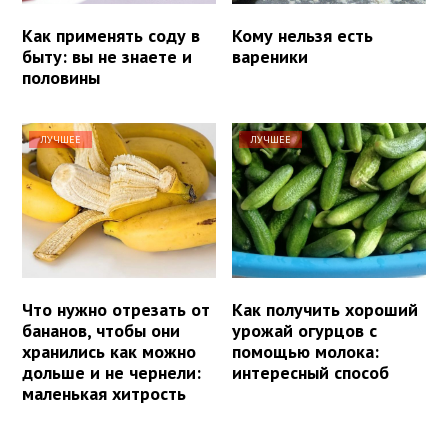
Как применять соду в
Кому нельзя есть
быту: вы не знаете и
вареники
половины
ЛУЧШЕЕ
ЛУЧШЕЕ
Что нужно отрезать от
Как получить хороший
бананов, чтобы они
урожай огурцов с
хранились как можно
помощью молока:
дольше и не чернели:
интересный способ
маленькая хитрость