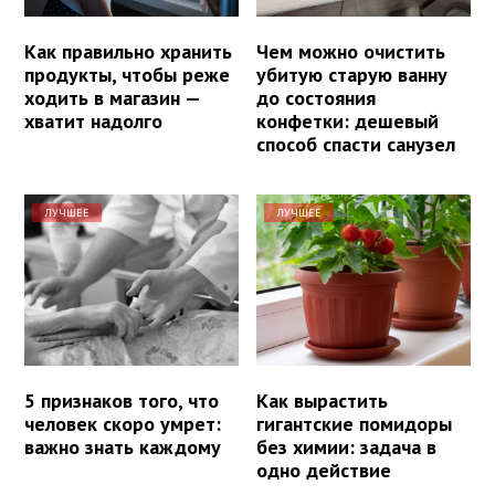
Как правильно хранить
Чем можно очистить
продукты, чтобы реже
убитую старую ванну
ходить в магазин —
до состояния
хватит надолго
конфетки: дешевый
способ спасти санузел
ЛУЧШЕЕ
ЛУЧШЕЕ
5 признаков того, что
Как вырастить
человек скоро умрет:
гигантские помидоры
важно знать каждому
без химии: задача в
одно действие