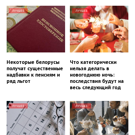
ЛУЧШЕЕ
ЛУЧШЕЕ
Некоторые белорусы
Что категорически
получат существенные
нельзя делать в
надбавки к пенсиям и
новогоднюю ночь:
ряд льгот
последствия будут на
весь следующий год
ЛУЧШЕЕ
ЛУЧШЕЕ