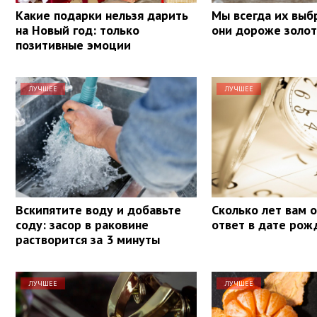
Какие подарки нельзя дарить
Мы всегда их выб
на Новый год: только
они дороже золот
позитивные эмоции
ЛУЧШЕЕ
ЛУЧШЕЕ
Вскипятите воду и добавьте
Сколько лет вам 
соду: засор в раковине
ответ в дате рож
растворится за 3 минуты
ЛУЧШЕЕ
ЛУЧШЕЕ