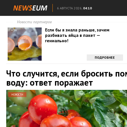
6 АВГУСТА 2026,
04:10
Новости партнеров
Если бы я знала раньше, зачем
разбивать яйца в пакет —
гениально!
ПОДРОБНЕЕ
Что случится, если бросить п
воду: ответ поражает
НОВОСТИ