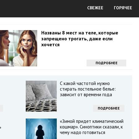
СВЕЖЕЕ
ГОРЯЧЕЕ
Названы 8 мест на теле, которые
запрещено трогать, даже если
хочется
ПОДРОБНЕЕ
С какой частотой нужно
стирать постельное белье:
зависит от времени года
ПОДРОБНЕЕ
«Зимой придет климатический
ь
кошмар». Синоптики сказали, к
чему надо готовиться