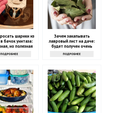
росать шарики из
Зачем закапывать
 в бачок унитаза:
лавровый лист на даче:
ная, но полезная
будет получен очень
хитрость
интересный результат
ПОДРОБНЕЕ
ПОДРОБНЕЕ