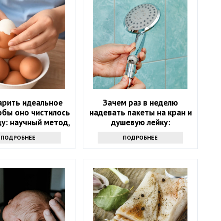
арить идеальное
Зачем раз в неделю
обы оно чистилось
надевать пакеты на кран и
ду: научный метод,
душевую лейку:
анный на физике
интересный лайфхак
ПОДРОБНЕЕ
ПОДРОБНЕЕ