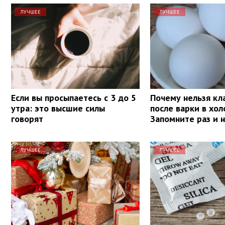
ЛУЧШЕЕ
ЛУЧШЕЕ
Если вы просыпаетесь с 3 до 5
Почему нельзя кл
утра: это высшие силы
после варки в хол
говорят
Запомните раз и 
ЛУЧШЕЕ
ЛУЧШЕЕ