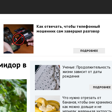
Как отвечать, чтобы телефонный
мошенник сам завершил разговор
ПОДРОБНЕЕ
омидор в
Ученые: Продолжительность
жизни зависит от даты
рождения
ПОДРОБНЕЕ
Что нужно отрезать от
бананов, чтобы они хранилис
как можно дольше и не
чернели: маленькая хитрость