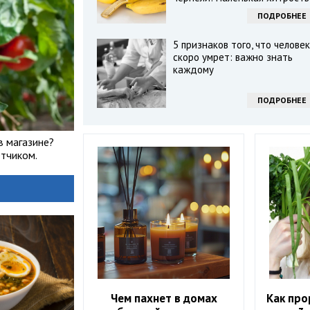
ПОДРОБНЕЕ
5 признаков того, что человек
скоро умрет: важно знать
каждому
ПОДРОБНЕЕ
в магазине?
тчиком.
Чем пахнет в домах
Как про