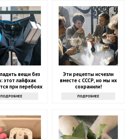
гладить вещи без
Эти рецепты исчезли
: этот лайфхак
вместе с СССР, но мы их
тся при перебоях
сохранили!
лектричеством
ПОДРОБНЕЕ
ПОДРОБНЕЕ