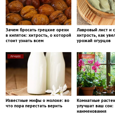
Зачем бросать грецкие орехи
Лавровый лист и с
в кипяток: хитрость, о которой
хитрость, как уве
стоит узнать всем
урожай огурцов
ЛУЧШЕЕ
ЛУЧШЕЕ
Известные мифы о молоке: во
Комнатные растен
что пора перестать верить
улучшат ваш сон: 
наименования