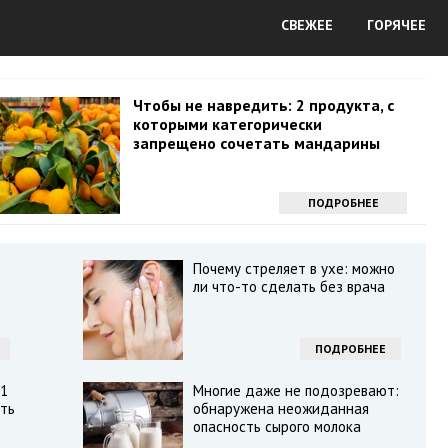
СВЕЖЕЕ
ГОРЯЧЕЕ
Чтобы не навредить: 2 продукта, с
которыми категорически
запрещено сочетать мандарины
ПОДРОБНЕЕ
Почему стреляет в ухе: можно
ли что-то сделать без врача
ПОДРОБНЕЕ
11
Многие даже не подозревают:
ть
обнаружена неожиданная
опасность сырого молока