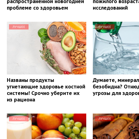
распространенной новогодней
пожилого возраст
проблеме со здоровьем
исследований
ЛУЧШЕЕ
ЛУЧШЕЕ
Названы продукты
Думаете, минерал
угнетающие здоровье костной
безобидна? Отнюд
системы! Срочно уберите их
угрозы для здоро
из рациона
ЛУЧШЕЕ
ЛУЧШЕЕ