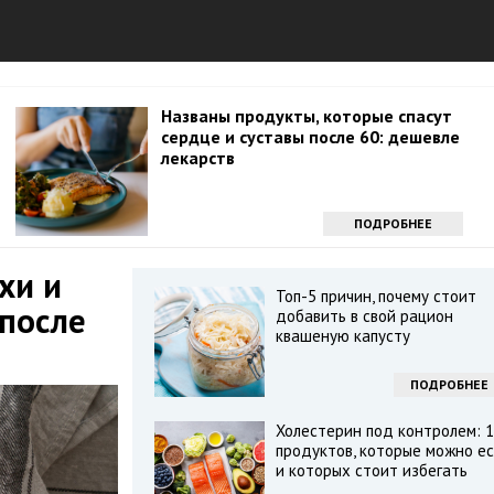
Названы продукты, которые спасут
сердце и суставы после 60: дешевле
лекарств
ПОДРОБНЕЕ
хи и
Топ-5 причин, почему стоит
после
добавить в свой рацион
квашеную капусту
ПОДРОБНЕЕ
Холестерин под контролем: 
продуктов, которые можно ес
и которых стоит избегать