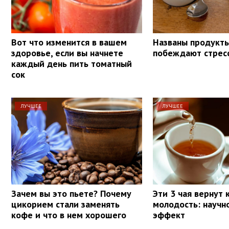
Вот что изменится в вашем
Названы продукты
здоровье, если вы начнете
побеждают стрес
каждый день пить томатный
сок
ЛУЧШЕЕ
ЛУЧШЕЕ
Зачем вы это пьете? Почему
Эти 3 чая вернут
цикорием стали заменять
молодость: научн
кофе и что в нем хорошего
эффект