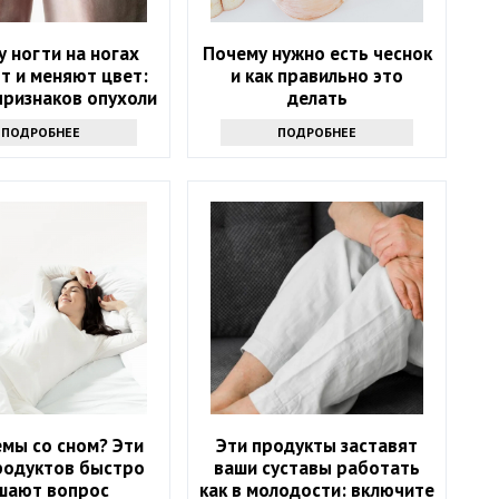
 ногти на ногах
Почему нужно есть чеснок
т и меняют цвет:
и как правильно это
признаков опухоли
делать
ПОДРОБНЕЕ
ПОДРОБНЕЕ
мы со сном? Эти
Эти продукты заставят
родуктов быстро
ваши суставы работать
шают вопрос
как в молодости: включите