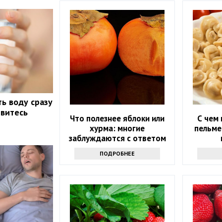
ть воду сразу
ивитесь
Что полезнее яблоки или
С чем 
хурма: многие
пельме
заблуждаются с ответом
ПОДРОБНЕЕ