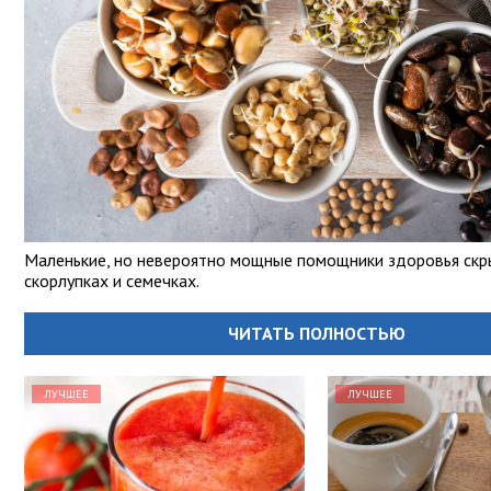
Маленькие, но невероятно мощные помощники здоровья скр
скорлупках и семечках.
ЧИТАТЬ ПОЛНОСТЬЮ
ЛУЧШЕЕ
ЛУЧШЕЕ