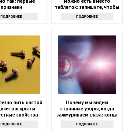
но так: первые
можно есть вместо
признаки
таблеток: запишите, чтобы
не болеть
ПОДРОБНЕЕ
ПОДРОБНЕЕ
лезно пить настой
Почему мы видим
дики: раскрыты
странные узоры, когда
естные свойства
зажмуриваем глаза: когда
напитка
стоит обратиться к врачу
ПОДРОБНЕЕ
ПОДРОБНЕЕ