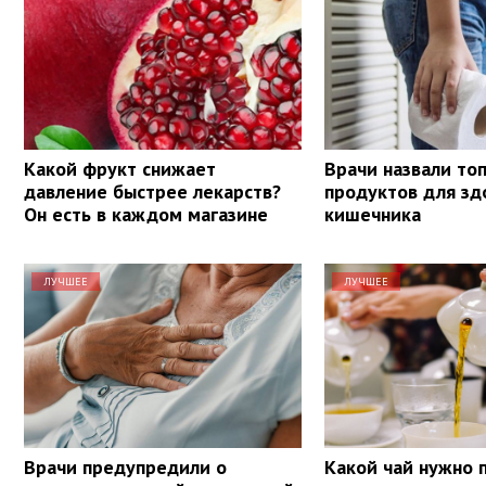
Какой фрукт снижает
Врачи назвали то
давление быстрее лекарств?
продуктов для зд
Он есть в каждом магазине
кишечника
ЛУЧШЕЕ
ЛУЧШЕЕ
Врачи предупредили о
Какой чай нужно 