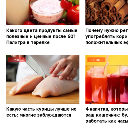
Какого цвета продукты самые
Почему нужно рег
полезные и ценные после 60?
употреблять кори
Палитра в тарелке
положительных э
ЛУЧШЕЕ
ЛУЧШЕЕ
Какую часть курицы лучше не
4 напитка, котор
есть: многие заблуждаются
ваш кишечник: бу
работать как час