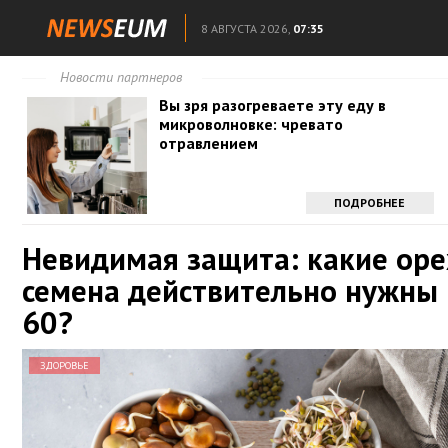
8 АВГУСТА 2026,
07:35
Новости партнеров
Вы зря разогреваете эту еду в
микроволновке: чревато
отравлением
ПОДРОБНЕЕ
Невидимая защита: какие оре
семена действительно нужны 
60?
ЗДОРОВЬЕ