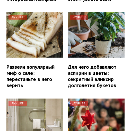
ЛУЧШЕЕ
ЛУЧШЕЕ
Развеян популярный
Для чего добавляют
миф о сале:
аспирин в цветы:
перестаньте в него
секретный эликсир
верить
долголетия букетов
ЛУЧШЕЕ
ЛУЧШЕЕ