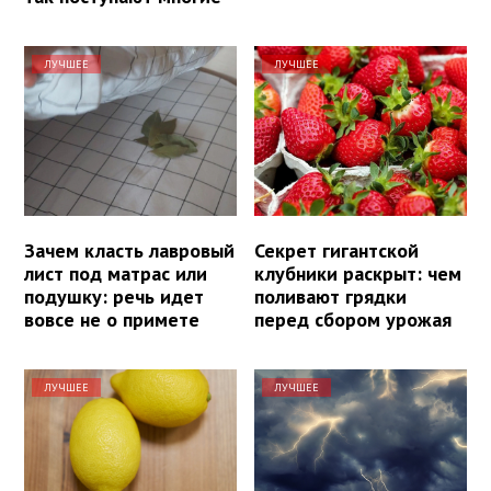
ЛУЧШЕЕ
ЛУЧШЕЕ
Зачем класть лавровый
Секрет гигантской
лист под матрас или
клубники раскрыт: чем
подушку: речь идет
поливают грядки
вовсе не о примете
перед сбором урожая
ЛУЧШЕЕ
ЛУЧШЕЕ