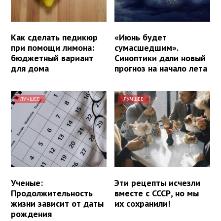
Как сделать педикюр
«Июнь будет
при помощи лимона:
сумасшедшим».
бюджетный вариант
Синоптики дали новый
для дома
прогноз на начало лета
ЛУЧШЕЕ
ЛУЧШЕЕ
Ученые:
Эти рецепты исчезли
Продолжительность
вместе с СССР, но мы
жизни зависит от даты
их сохранили!
рождения