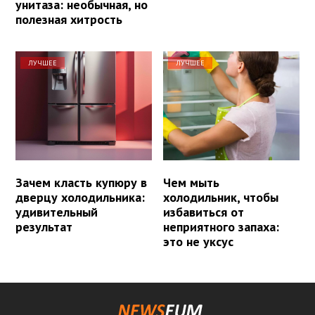
унитаза: необычная, но
полезная хитрость
ЛУЧШЕЕ
ЛУЧШЕЕ
Зачем класть купюру в
Чем мыть
дверцу холодильника:
холодильник, чтобы
удивительный
избавиться от
результат
неприятного запаха:
это не уксус