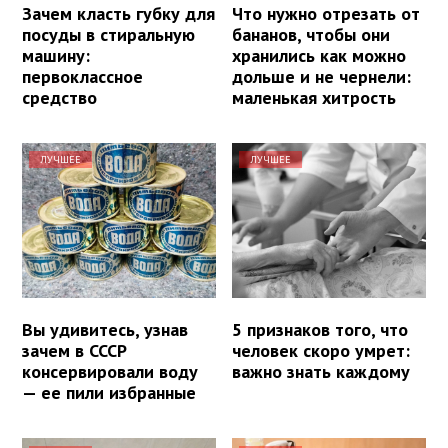
Зачем класть губку для
Что нужно отрезать от
посуды в стиральную
бананов, чтобы они
машину:
хранились как можно
первоклассное
дольше и не чернели:
средство
маленькая хитрость
ЛУЧШЕЕ
ЛУЧШЕЕ
Вы удивитесь, узнав
5 признаков того, что
зачем в СССР
человек скоро умрет:
консервировали воду
важно знать каждому
— ее пили избранные