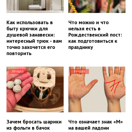
Как использовать в
Что можно и что
быту крючки для
нельзя есть в
душевой занавески:
Рождественский пост:
интересный трюк - вам
как подготовиться к
точно захочется его
празднику
повторить
ЛУЧШЕЕ
ЛУЧШЕЕ
Зачем бросать шарики
Что означает знак «М»
из фольги в бачок
на вашей ладони