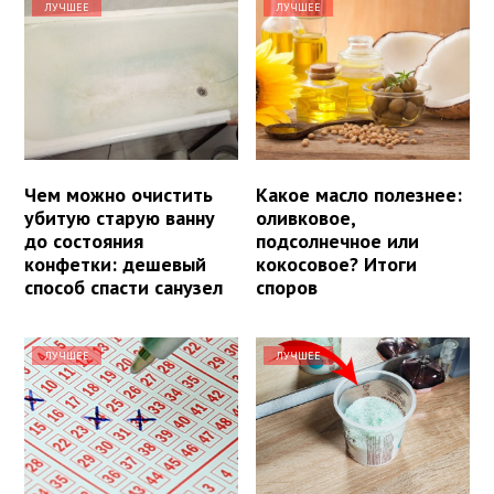
ЛУЧШЕЕ
ЛУЧШЕЕ
Чем можно очистить
Какое масло полезнее:
убитую старую ванну
оливковое,
до состояния
подсолнечное или
конфетки: дешевый
кокосовое? Итоги
способ спасти санузел
споров
ЛУЧШЕЕ
ЛУЧШЕЕ